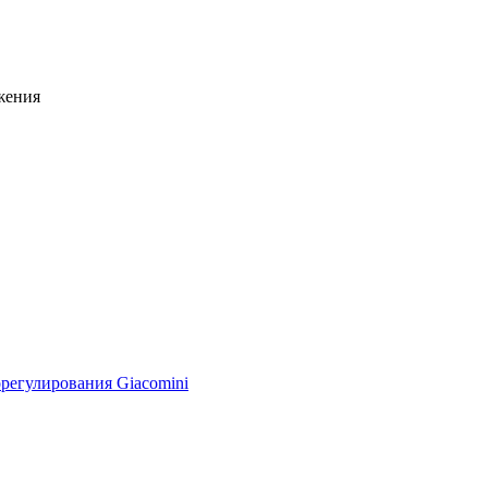
жения
регулирования Giacomini