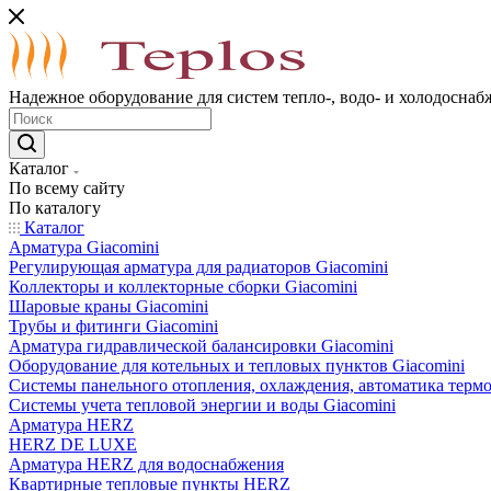
Надежное оборудование для систем тепло-, водо- и холодоснаб
Каталог
По всему сайту
По каталогу
Каталог
Арматура Giacomini
Регулирующая арматура для радиаторов Giacomini
Коллекторы и коллекторные сборки Giacomini
Шаровые краны Giacomini
Трубы и фитинги Giacomini
Арматура гидравлической балансировки Giacomini
Оборудование для котельных и тепловых пунктов Giacomini
Системы панельного отопления, охлаждения, автоматика термо
Системы учета тепловой энергии и воды Giacomini
Арматура HERZ
HERZ DE LUXE
Арматура HERZ для водоснабжения
Квартирные тепловые пункты HERZ