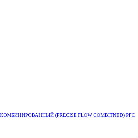
Й ПОТОК КОМБИНИРОВАННЫЙ (PRECISE FLOW COMBIТNED) PFC