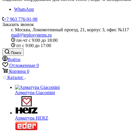
WhatsApp
+7 963 776-91-98
Заказать звонок
г. Москва, Локомотивный проезд, 21, корпус 3, офис №117
mail@teplosystems.ru
пн-чт с 9:00 до 18:00
пт с 9:00 до 17:00
Поиск
Войти
Отложенные
0
Корзина
0
Каталог
Арматура Giacomini
Арматура HERZ