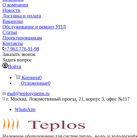
О компании
Новости
Доставка и оплата
Вакансии
Обслуживание и ремонт УПД
Статьи
Проектировщикам
Контакты
+7 963 776-91-98
Заказать звонок
Задать вопрос
Войти
Корзина
0
Отложенные
0
mail@teplosystems.ru
г. Москва, Локомотивный проезд, 21, корпус 3, офис №117
WhatsApp
Надежное оборудование для систем тепло-, водо- и холодоснаб