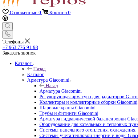
Отложенные
0
Корзина
0
Телефоны
+7 963 776-91-98
Заказать звонок
Каталог
Назад
Каталог
Арматура Giacomini
Назад
Арматура Giacomini
Регулирующая арматура для радиаторов Giaco
Коллекторы и коллекторные сборки Giacomini
Шаровые краны Giacomini
Трубы и фитинги Giacomini
Арматура гидравлической балансировки Giac
Оборудование для котельных и тепловых пунк
Системы панельного отопления, охлаждения, 
Системы учета тепловой энергии и воды Giac